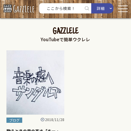
詳細
GAZZLELE
YouTubeで簡単ウクレレ
2018/11/28
ブログ
歌うときの音の高さ「キー・