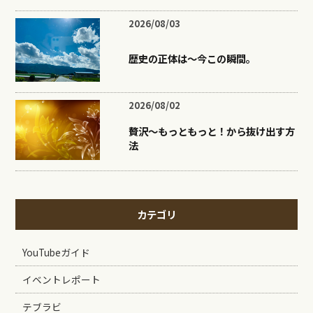
2026/08/03
歴史の正体は〜今この瞬間。
2026/08/02
贅沢〜もっともっと！から抜け出す方
法
カテゴリ
YouTubeガイド
イベントレポート
テブラビ