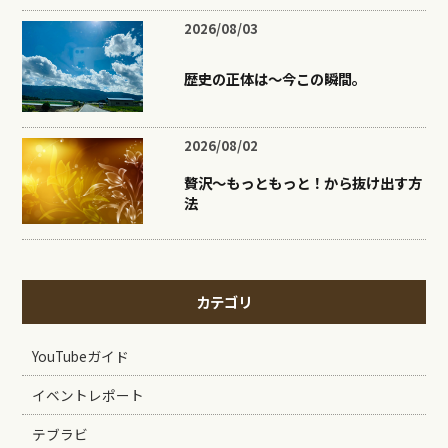
2026/08/03
歴史の正体は〜今この瞬間。
2026/08/02
贅沢〜もっともっと！から抜け出す方
法
カテゴリ
YouTubeガイド
イベントレポート
テブラビ