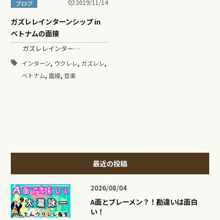
2019/11/14
ブログ
ガズレレインターンシップ in
ベトナムの面接
ガズレレインター…
,
,
,
インターン
ウクレレ
ガズレレ
,
,
ベトナム
面接
音楽
最近の投稿
2026/08/04
A面とブレーメン？！勘違いは面白
い！