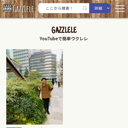
詳細
GAZZLELE
YouTubeで簡単ウクレレ