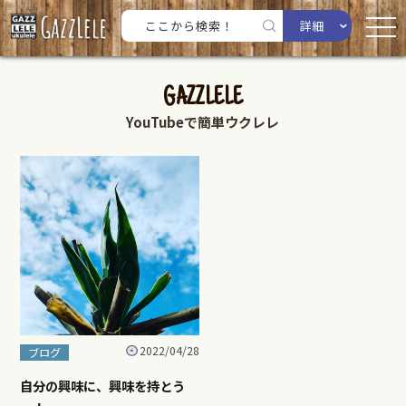
詳細
GAZZLELE
YouTubeで簡単ウクレレ
2022/04/28
ブログ
自分の興味に、興味を持とう