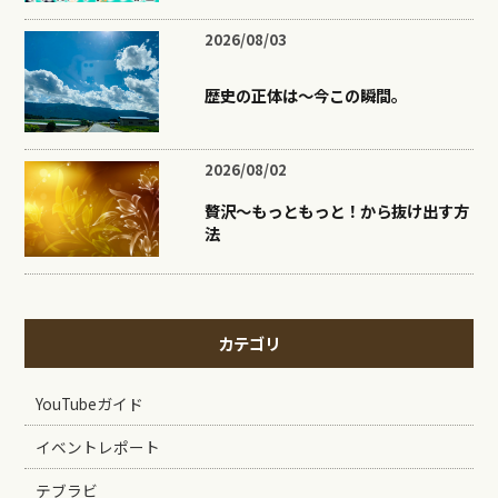
2026/08/03
歴史の正体は〜今この瞬間。
2026/08/02
贅沢〜もっともっと！から抜け出す方
法
カテゴリ
YouTubeガイド
イベントレポート
テブラビ