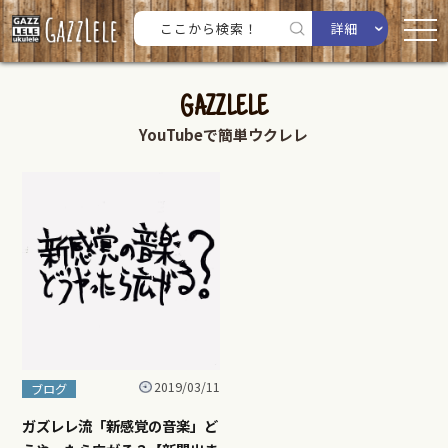
詳細
GAZZLELE
YouTubeで簡単ウクレレ
2019/03/11
ブログ
ガズレレ流「新感覚の音楽」ど