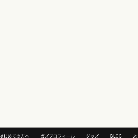
はじめての方へ
ガズプロフィール
グッズ
BLOG
よ