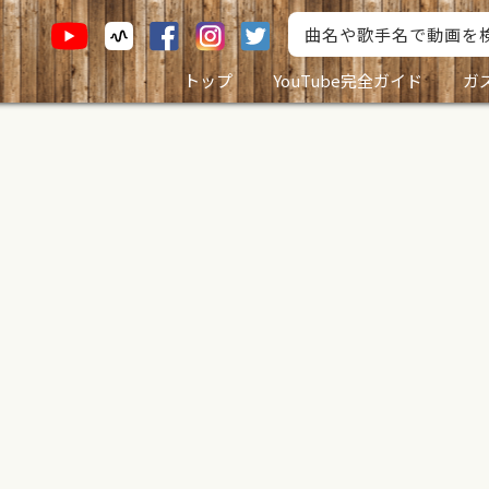
トップ
YouTube完全ガイド
ガ