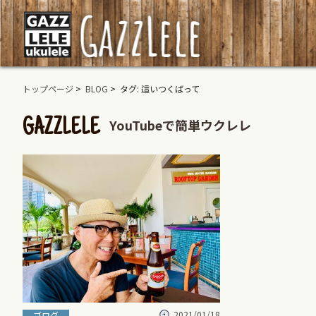
トップページ
>
BLOG
> タグ: 這いつくばって
YouTubeで簡単ウクレレ
GAZZLELE
2021/01/18
ブログ