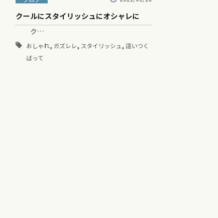
クールにスタイリッシュにオシャレに
ク…
,
,
,
おしゃれ
ガズレレ
スタイリッシュ
這いつく
ばって