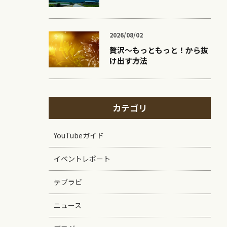
2026/08/02
贅沢〜もっともっと！から抜
け出す方法
カテゴリ
YouTubeガイド
イベントレポート
テブラビ
ニュース