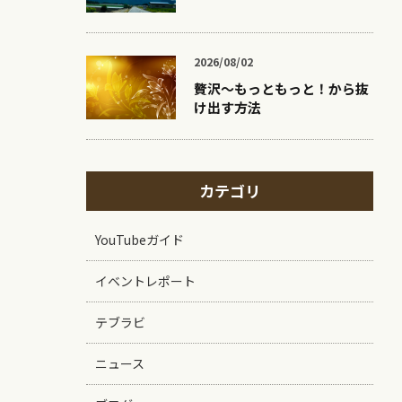
2026/08/02
贅沢〜もっともっと！から抜
け出す方法
カテゴリ
YouTubeガイド
イベントレポート
テブラビ
ニュース