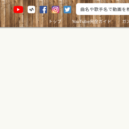
トップ
YouTube完全ガイド
ガ