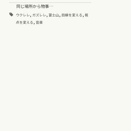
同じ場所から物事…
,
,
,
,
ウクレレ
ガズレレ
富士山
目線を変える
視
,
点を変える
音楽