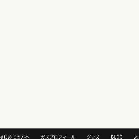
はじめての方へ
ガズプロフィール
グッズ
BLOG
よ