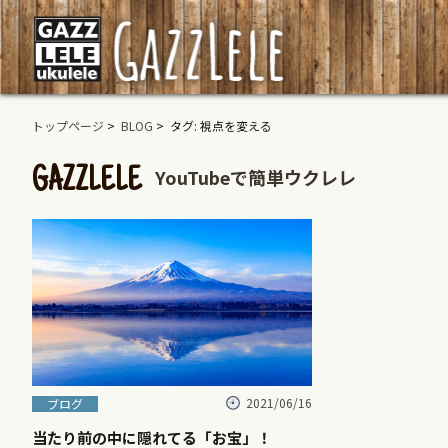
トップページ
>
BLOG
> タグ: 視点を変える
YouTubeで簡単ウクレレ
GAZZLELE
2021/06/16
ブログ
当たり前の中に隠れてる「お宝」！