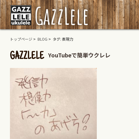
トップページ
>
BLOG
> タグ: 表現力
YouTubeで簡単ウクレレ
GAZZLELE