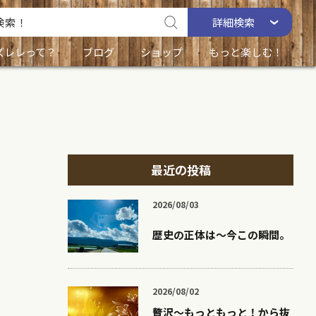
詳細
検索
ズレレって？
ブログ
ショップ
もっと楽しむ！
最近の投稿
2026/08/03
歴史の正体は〜今この瞬間。
2026/08/02
贅沢〜もっともっと！から抜