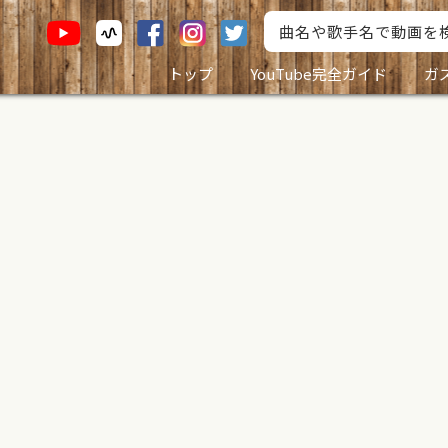
トップ
YouTube完全ガイド
ガ