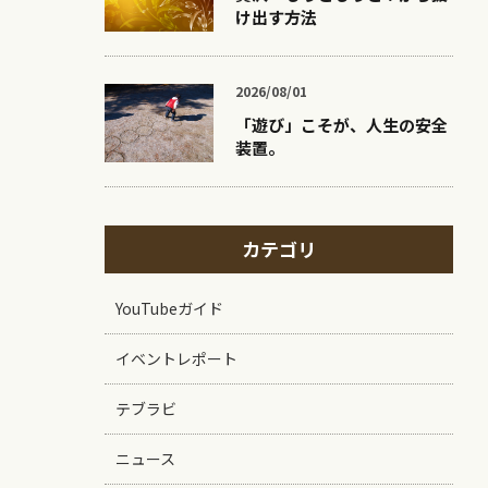
け出す方法
2026/08/01
「遊び」こそが、人生の安全
装置。
カテゴリ
YouTubeガイド
イベントレポート
テブラビ
ニュース