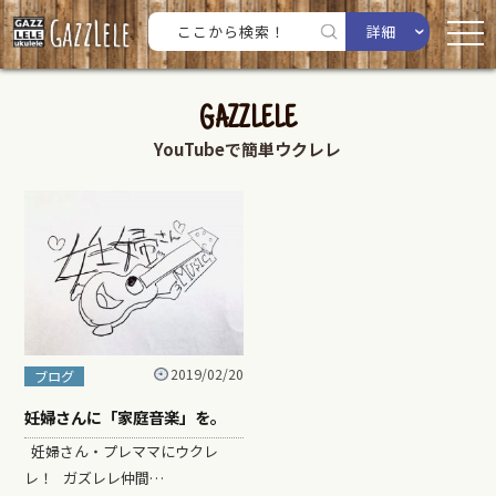
詳細
GAZZLELE
YouTubeで簡単ウクレレ
2019/02/20
ブログ
妊婦さんに「家庭音楽」を。
妊婦さん・プレママにウクレ
レ！ ガズレレ仲間…