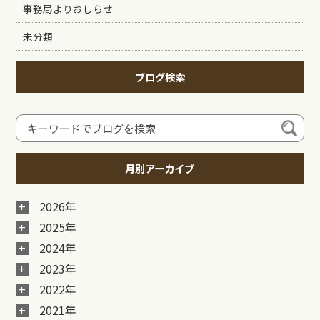
事務局よりおしらせ
未分類
ブログ検索
月別アーカイブ
2026年
2025年
2024年
2023年
2022年
2021年