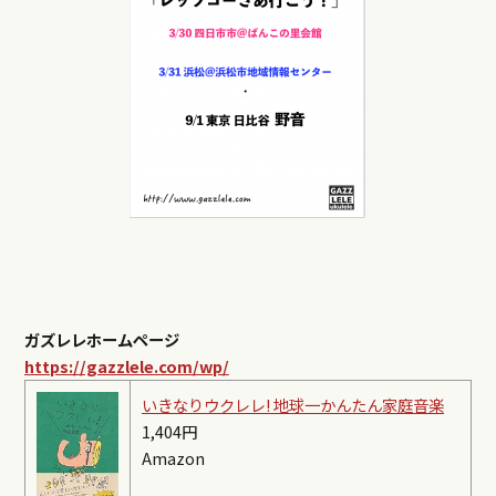
ガズレレホームページ
https://gazzlele.com/wp/
いきなりウクレレ! 地球一かんたん家庭音楽
1,404円
Amazon