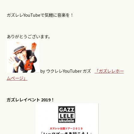
ガズレレ
YouTube
で気軽に音楽を！
ありがとうございます。
by ウクレレYouTuber ガズ
「ガズレレホー
ムページ」
ガズレレイベント
2019！