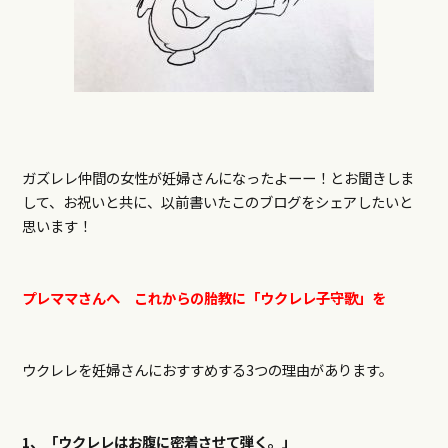
ガズレレ仲間の女性が妊婦さんになったよーー！とお聞きしま
して、お祝いと共に、以前書いたこのブログをシェアしたいと
思います！
プレママさんへ これからの胎教に「ウクレレ子守歌」を
ウクレレを妊婦さんにおすすめする
3
つの理由があります。
1
、「ウクレレはお腹に密着させて弾く。」