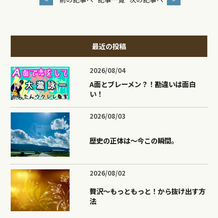
最近の投稿
2026/08/04
A面とブレーメン？！勘違いは面白
い！
2026/08/03
歴史の正体は〜今この瞬間。
2026/08/02
贅沢〜もっともっと！から抜け出す方
法