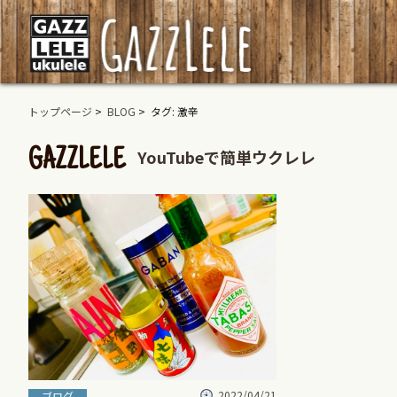
トップページ
>
BLOG
> タグ: 激辛
YouTubeで簡単ウクレレ
GAZZLELE
2022/04/21
ブログ