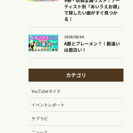
9冊・収録全曲リスト！アー
ティスト別「あいうえお順」
で探したい曲がすぐ見つか
る！
2026/08/04
A面とブレーメン？！勘違い
は面白い！
カテゴリ
YouTubeガイド
イベントレポート
テブラビ
ニュース