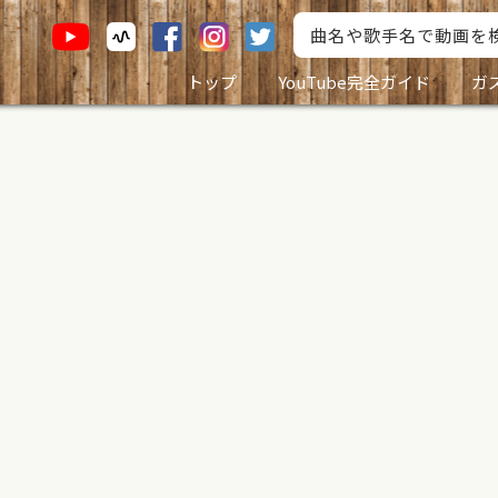
トップ
YouTube完全ガイド
ガ