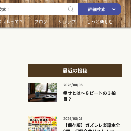
詳細
検索
ズレレって？
ブログ
ショップ
もっと楽しむ！
最近の投稿
2026/08/06
幸せとは〜８ビートの３拍
目？
2026/08/05
【保存版】ガズレレ楽譜本全