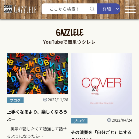
詳細
GAZZLELE
YouTubeで簡単ウクレレ
2022/11/28
ブログ
上手くなるより、楽しくなろう
よー
2022/04/24
ブログ
英語が話したくて勉強して話せ
その演奏を「自分ごと」にする
るようになったら…