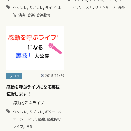
,
,
,
,
,
,
イブ
リズム
リズムキープ
演奏
ウクレレ
ガズレレ
ライブ
本
,
,
,
能
演奏
音楽
音楽教育
2019/11/20
ブログ
感動を呼ぶライブになる裏技
伝授します！
感動を呼ぶライブ…
,
,
,
ウクレレ
ガズレレ
ギター
ス
,
,
,
テージ
ライブ
感動
感動的な
,
ライブ
演奏