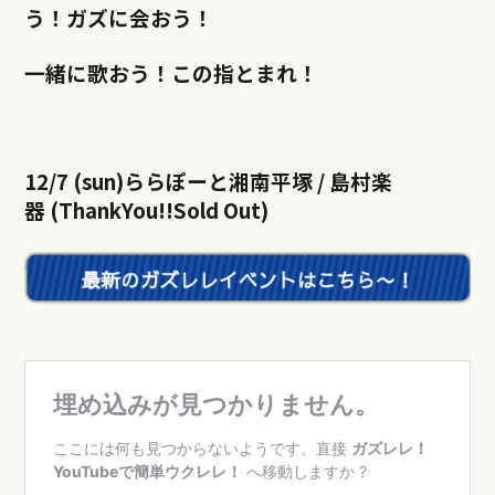
う！ガズに会おう！
一緒に歌おう！
この指とまれ！
12/7 (sun)ららぽーと湘南平塚 / 島村楽
器 (ThankYou!!Sold Out)