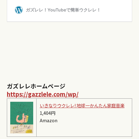
ガズレレホームページ
https://gazzlele.com/wp/
いきなりウクレレ! 地球一かんたん家庭音楽
1,404円
Amazon