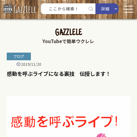
詳細
GAZZLELE
YouTubeで簡単ウクレレ
ブログ
2019/11/20
感動を呼ぶライブになる裏技 伝授します！