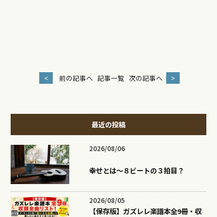
<
前の記事へ
記事一覧
次の記事へ
>
最近の投稿
2026/08/06
幸せとは〜８ビートの３拍目？
2026/08/05
【保存版】ガズレレ楽譜本全9冊・収