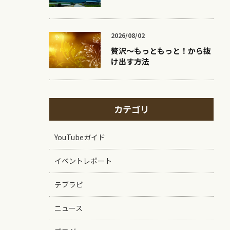
2026/08/02
贅沢〜もっともっと！から抜
け出す方法
カテゴリ
YouTubeガイド
イベントレポート
テブラビ
ニュース