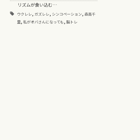
リズムが食い込む…
,
,
,
ウクレレ
ガズレレ
シンコペーション
森高千
,
,
里
私がオバさんになっても
脳トレ