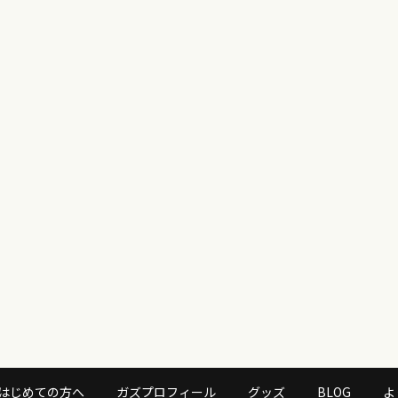
はじめての方へ
ガズプロフィール
グッズ
BLOG
よ