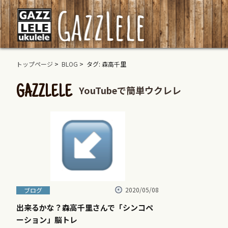
トップページ
>
BLOG
> タグ: 森高千里
YouTubeで簡単ウクレレ
GAZZLELE
2020/05/08
ブログ
出来るかな？森高千里さんで「シンコペ
ーション」脳トレ