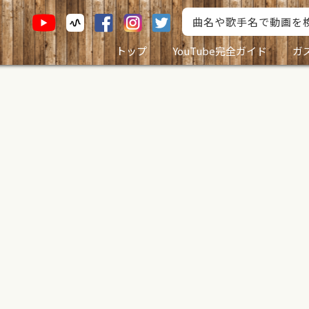
トップ
YouTube完全ガイド
ガ