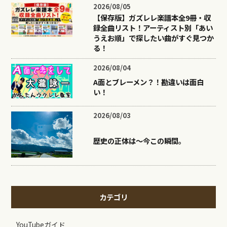
2026/08/05
【保存版】ガズレレ楽譜本全9冊・収
録全曲リスト！アーティスト別「あい
うえお順」で探したい曲がすぐ見つか
る！
2026/08/04
A面とブレーメン？！勘違いは面白
い！
2026/08/03
歴史の正体は〜今この瞬間。
カテゴリ
YouTubeガイド