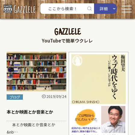
詳細
GAZZLELE
YouTubeで簡単ウクレレ
2019/09/24
ブログ
本とか映画とか音楽とか
本とか映画とか音楽とか
&nb…