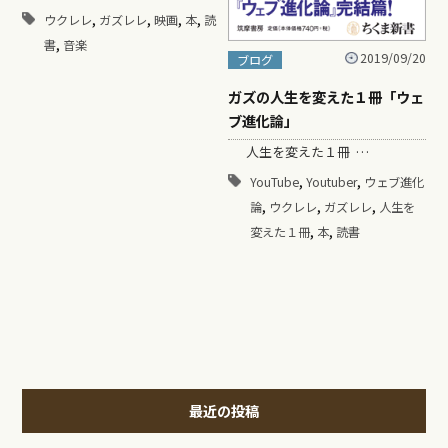
,
,
,
,
ウクレレ
ガズレレ
映画
本
読
,
書
音楽
2019/09/20
ブログ
ガズの人生を変えた１冊「ウェ
ブ進化論」
人生を変えた１冊 …
,
,
YouTube
Youtuber
ウェブ進化
,
,
,
論
ウクレレ
ガズレレ
人生を
,
,
変えた１冊
本
読書
最近の投稿