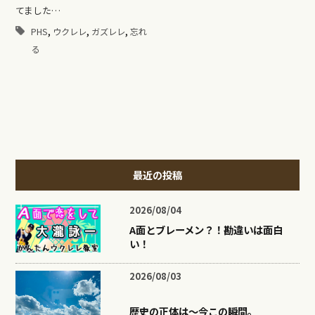
てました…
,
,
,
PHS
ウクレレ
ガズレレ
忘れ
る
最近の投稿
2026/08/04
A面とブレーメン？！勘違いは面白
い！
2026/08/03
歴史の正体は〜今この瞬間。