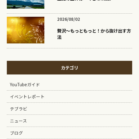
2026/08/02
贅沢〜もっともっと！から抜け出す方
法
カテゴリ
YouTubeガイド
イベントレポート
テブラビ
ニュース
ブログ