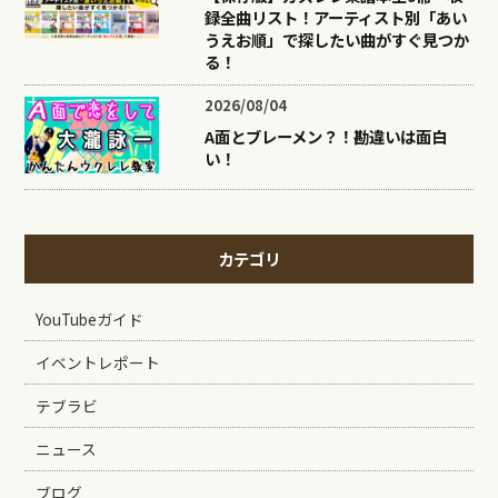
録全曲リスト！アーティスト別「あい
うえお順」で探したい曲がすぐ見つか
る！
2026/08/04
A面とブレーメン？！勘違いは面白
い！
カテゴリ
YouTubeガイド
イベントレポート
テブラビ
ニュース
ブログ