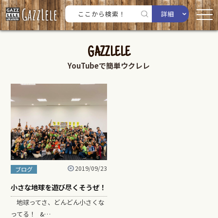
詳細
GAZZLELE
YouTubeで簡単ウクレレ
2019/09/23
ブログ
小さな地球を遊び尽くそうぜ！
地球ってさ、どんどん小さくな
ってる！ &…