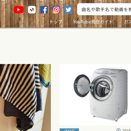
トップ
YouTube完全ガイド
ガ
2018
ブログ