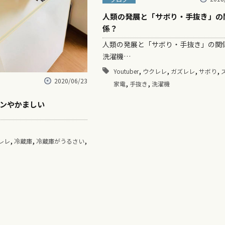
人類の発展と「サボり・手抜き」の
係？
人類の発展と「サボり・手抜き」の
洗濯機…
,
,
,
,
Youtuber
ウクレレ
ガズレレ
サボり
2020/06/23
,
,
家電
手抜き
洗濯機
ンやかましい
,
,
,
レレ
冷蔵庫
冷蔵庫がうるさい