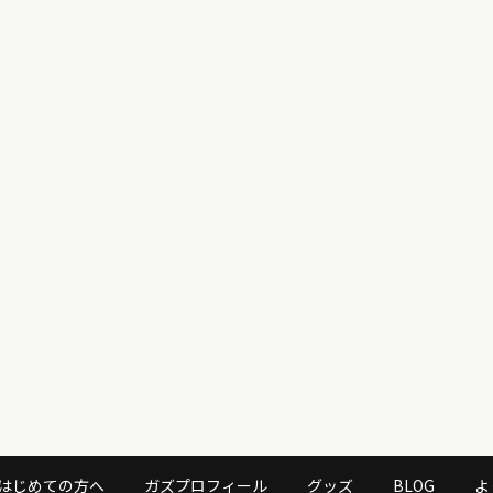
はじめての方へ
ガズプロフィール
グッズ
BLOG
よ