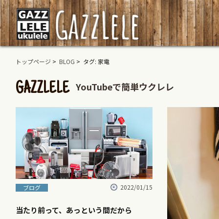
トップページ
>
BLOG
> タグ: 家電
YouTubeで簡単ウクレレ
GAZZLELE
2022/01/15
ブログ
当たり前って、あっという間だから