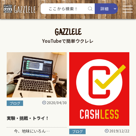
詳細
GAZZLELE
YouTubeで簡単ウクレレ
2020/04/30
ブログ
実験・挑戦・トライ！
今、地味にいろん…
2019/12/22
ブログ