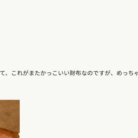
して、これがまたかっこいい財布なのですが、めっち