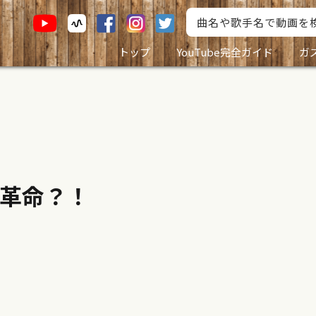
トップ
YouTube完全ガイド
ガ
革命？！