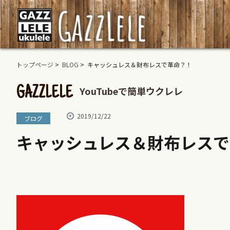
トップページ
>
BLOG
> キャッシュレス＆財布レスで革命？！
YouTubeで簡単ウクレレ
GAZZLELE
2019/12/22
ブログ
キャッシュレス＆財布レスで