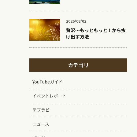
2026/08/02
贅沢〜もっともっと！から抜
け出す方法
カテゴリ
YouTubeガイド
イベントレポート
テブラビ
ニュース