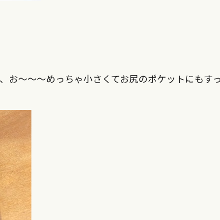
ると、お～～～めっちゃ小さくてお尻のポケットにもす