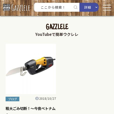
詳細
GAZZLELE
YouTubeで簡単ウクレレ
2018/10/27
ブログ
粗大ごみ切断！〜今夜ベトナム