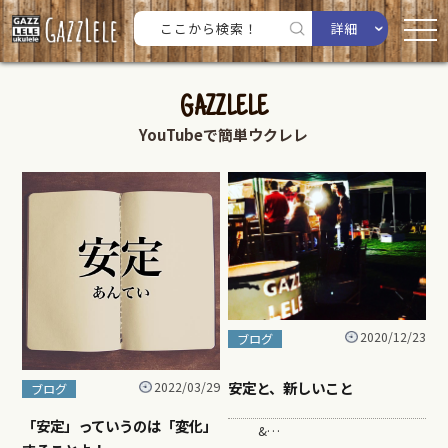
詳細
GAZZLELE
YouTubeで簡単ウクレレ
2020/12/23
ブログ
安定と、新しいこと
2022/03/29
ブログ
「安定」っていうのは「変化」
&…