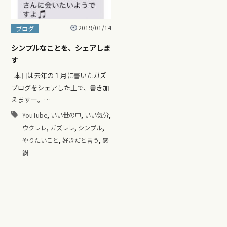
2019/01/14
ブログ
シンプルなことを、シェアしま
す
本日は去年の１月に書いたガズ
ブログをシェアした上で、書き加
えますー。…
,
,
,
YouTube
いい世の中
いい気分
,
,
,
ウクレレ
ガズレレ
シンプル
,
,
やりたいこと
好きだと言う
感
謝