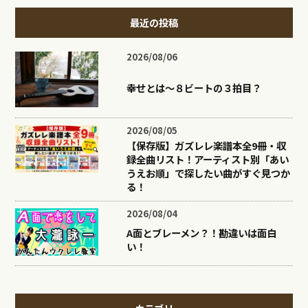
最近の投稿
2026/08/06
幸せとは〜８ビートの３拍目？
2026/08/05
【保存版】ガズレレ楽譜本全9冊・収
録全曲リスト！アーティスト別「あい
うえお順」で探したい曲がすぐ見つか
る！
2026/08/04
A面とブレーメン？！勘違いは面白
い！