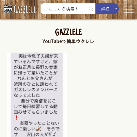
詳細
GAZZLELE
YouTubeで簡単ウクレレ