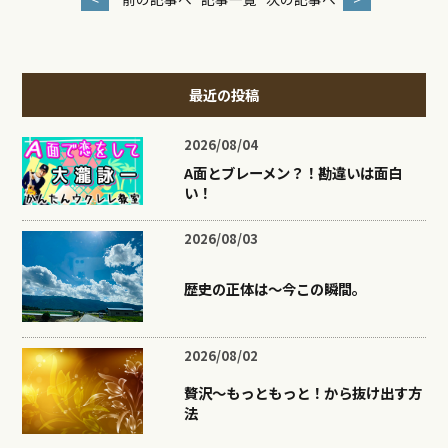
最近の投稿
2026/08/04
A面とブレーメン？！勘違いは面白
い！
2026/08/03
歴史の正体は〜今この瞬間。
2026/08/02
贅沢〜もっともっと！から抜け出す方
法