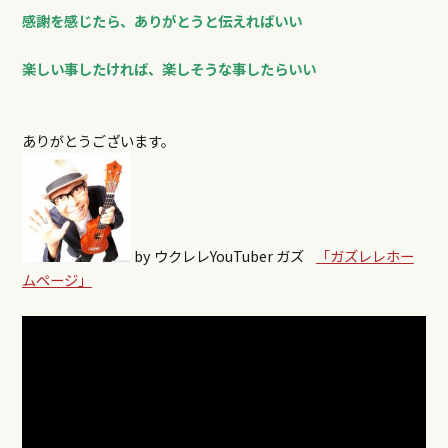
感謝を感じたら、ありがとうと伝えればいい
楽しい事したければ、楽しそうな事したらいい
ありがとうございます。
by ウクレレYouTuber ガズ
「ガズレレホー
ムページ」