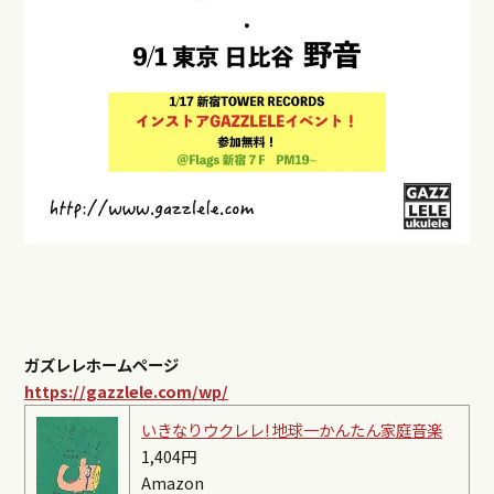
ガズレレホームページ
https://gazzlele.com/wp/
いきなりウクレレ! 地球一かんたん家庭音楽
1,404円
Amazon