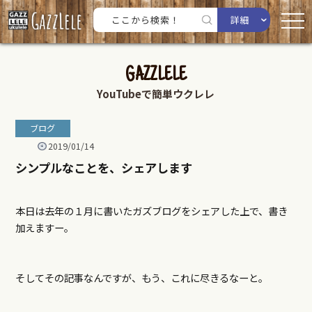
詳細
GAZZLELE
YouTubeで簡単ウクレレ
ブログ
2019/01/14
シンプルなことを、シェアします
本日は去年の１月に書いたガズブログをシェアした上で、書き
加えますー。
そしてその記事なんですが、もう、これに尽きるなーと。