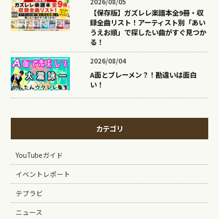
2026/08/05
【保存版】ガズレレ楽譜本全9冊・収
録全曲リスト！アーティスト別「あい
うえお順」で探したい曲がすぐ見つか
る！
2026/08/04
A面とブレーメン？！勘違いは面白
い！
カテゴリ
YouTubeガイド
イベントレポート
テブラビ
ニュース