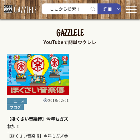
詳細
GAZZLELE
YouTubeで簡単ウクレレ
2019/02/01
ニュース
ブログ
【ほくさい音楽博】今年もガズ
参加！
【ほくさい音楽博】今年もガズ参