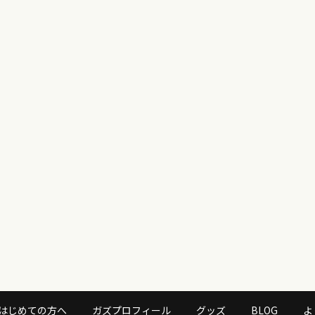
はじめての方へ
ガズプロフィール
グッズ
BLOG
よ