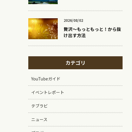
2026/08/02
贅沢〜もっともっと！から抜
け出す方法
カテゴリ
YouTubeガイド
イベントレポート
テブラビ
ニュース