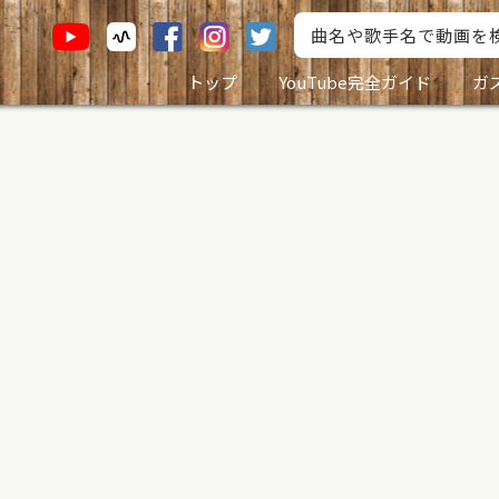
トップ
YouTube完全ガイド
ガ