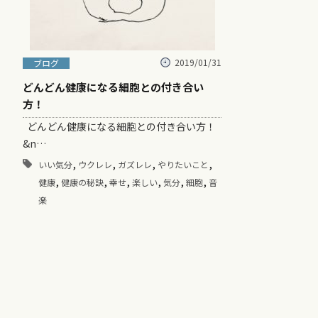
2019/01/31
ブログ
どんどん健康になる細胞との付き合い
方！
どんどん健康になる細胞との付き合い方！
&n…
,
,
,
,
いい気分
ウクレレ
ガズレレ
やりたいこと
,
,
,
,
,
,
健康
健康の秘訣
幸せ
楽しい
気分
細胞
音
楽