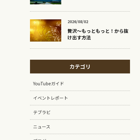
2026/08/02
贅沢〜もっともっと！から抜
け出す方法
カテゴリ
YouTubeガイド
イベントレポート
テブラビ
ニュース