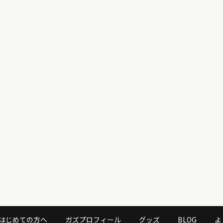
はじめての方へ
ガズプロフィール
グッズ
BLOG
よ