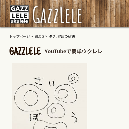
トップページ
>
BLOG
> タグ: 健康の秘訣
YouTubeで簡単ウクレレ
GAZZLELE