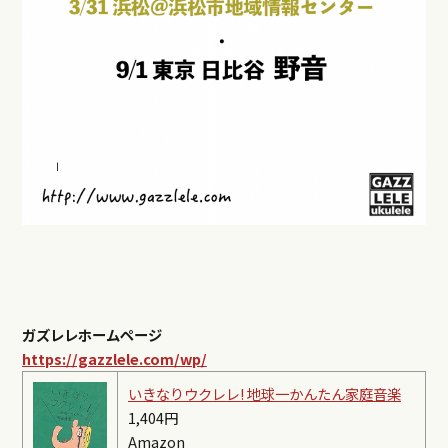
ガズレレホームページ
https://gazzlele.com/wp/
いきなりウクレレ! 地球一かんたん家庭音楽
1,404円
Amazon