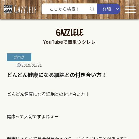
詳細
GAZZLELE
YouTubeで簡単ウクレレ
ブログ
2019/01/31
どんどん健康になる細胞との付き合い方！
どんどん健康になる細胞との付き合い方！
健康って大切ですよねえー
健康じゃなくて具合が悪かったら、いくらいいことがあっても、