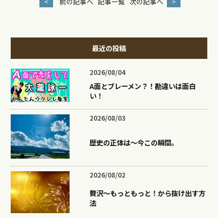
<
前の記事へ
記事一覧
次の記事へ
>
最近の投稿
2026/08/04
A面とブレーメン？！勘違いは面白
い！
2026/08/03
歴史の正体は〜今この瞬間。
2026/08/02
贅沢〜もっともっと！から抜け出す方
法