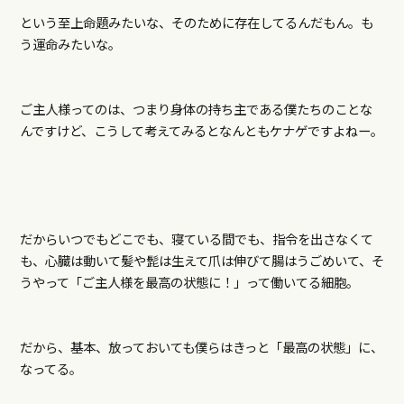
という至上命題みたいな、そのために存在してるんだもん。も
う運命みたいな。
ご主人様ってのは、つまり身体の持ち主である僕たちのことな
んですけど、こうして考えてみるとなんともケナゲですよねー。
だからいつでもどこでも、寝ている間でも、指令を出さなくて
も、心臓は動いて髪や髭は生えて爪は伸びて腸はうごめいて、そ
うやって「ご主人様を最高の状態に！」って働いてる細胞。
だから、基本、放っておいても僕らはきっと「最高の状態」に、
なってる。