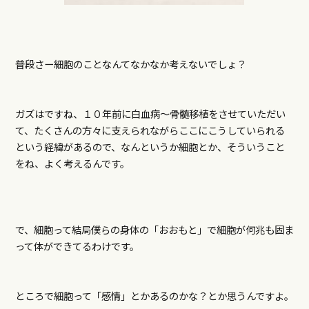
普段さー細胞のことなんてなかなか考えないでしょ？
ガズはですね、１０年前に白血病～骨髄移植をさせていただい
て、たくさんの方々に支えられながらここにこうしていられる
という経緯があるので、なんというか細胞とか、そういうこと
をね、よく考えるんです。
で、細胞って結局僕らの身体の「おおもと」で細胞が何兆も固ま
って体ができてるわけです。
ところで細胞って「感情」とかあるのかな？とか思うんですよ。