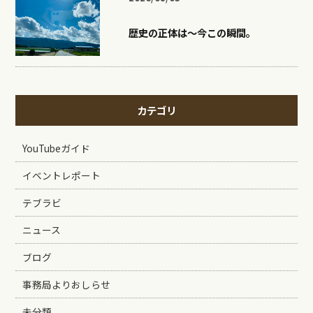
歴史の正体は〜今この瞬間。
カテゴリ
YouTubeガイド
イベントレポート
テブラビ
ニュース
ブログ
事務局よりおしらせ
未分類