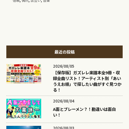
信頼
偶然
出会い
音楽
最近の投稿
2026/08/05
【保存版】ガズレレ楽譜本全9冊・収
録全曲リスト！アーティスト別「あい
うえお順」で探したい曲がすぐ見つか
る！
2026/08/04
A面とブレーメン？！勘違いは面白
い！
2026/08/03