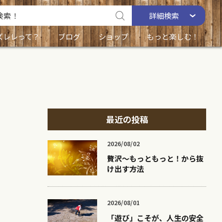
詳細
検索
ズレレって？
ブログ
ショップ
もっと楽しむ！
最近の投稿
2026/08/02
贅沢〜もっともっと！から抜
け出す方法
2026/08/01
「遊び」こそが、人生の安全