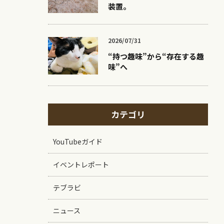
装置。
2026/07/31
“持つ趣味”から“存在する趣
味”へ
カテゴリ
YouTubeガイド
イベントレポート
テブラビ
ニュース