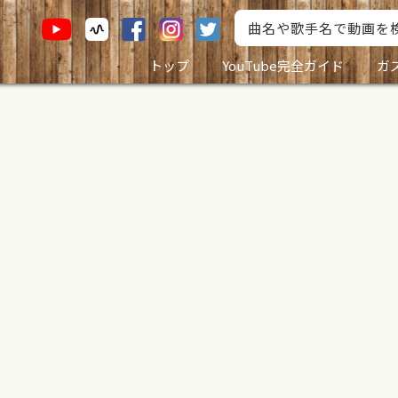
トップ
YouTube完全ガイド
ガ