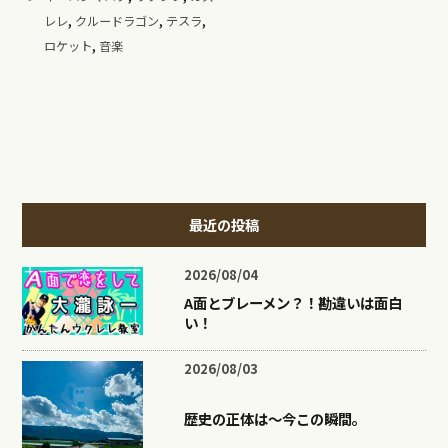
,
,
,
レレ
クルードラゴン
テスラ
,
ロケット
音楽
最近の投稿
2026/08/04
A面とブレーメン？！勘違いは面白
い！
2026/08/03
歴史の正体は〜今この瞬間。