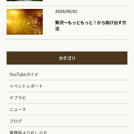
2026/08/02
贅沢〜もっともっと！から抜け出す方
法
カテゴリ
YouTubeガイド
イベントレポート
テブラビ
ニュース
ブログ
事務局よりおしらせ