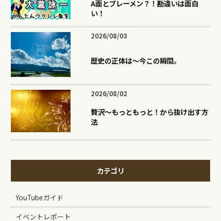
A面とブレーメン？！勘違いは面白
い！
2026/08/03
歴史の正体は〜今この瞬間。
2026/08/02
贅沢〜もっともっと！から抜け出す方
法
カテゴリ
YouTubeガイド
イベントレポート