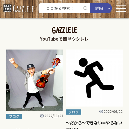
詳細
GAZZLELE
YouTubeで簡単ウクレレ
2022/06/22
ブログ
2022/11/27
ブログ
～だから～できない＝やらない