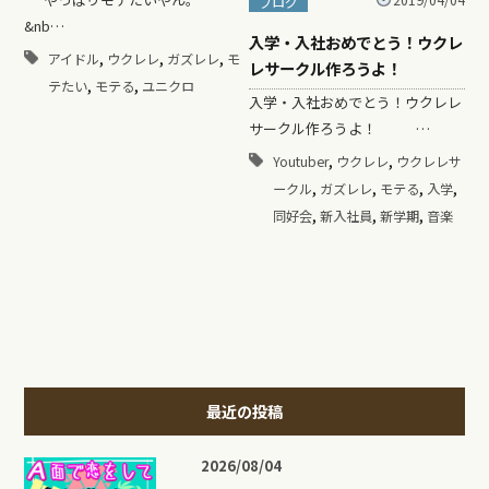
2019/04/04
ブログ
&nb…
入学・入社おめでとう！ウクレ
,
,
,
アイドル
ウクレレ
ガズレレ
モ
レサークル作ろうよ！
,
,
テたい
モテる
ユニクロ
入学・入社おめでとう！ウクレレ
サークル作ろうよ！ …
,
,
Youtuber
ウクレレ
ウクレレサ
,
,
,
,
ークル
ガズレレ
モテる
入学
,
,
,
同好会
新入社員
新学期
音楽
最近の投稿
2026/08/04