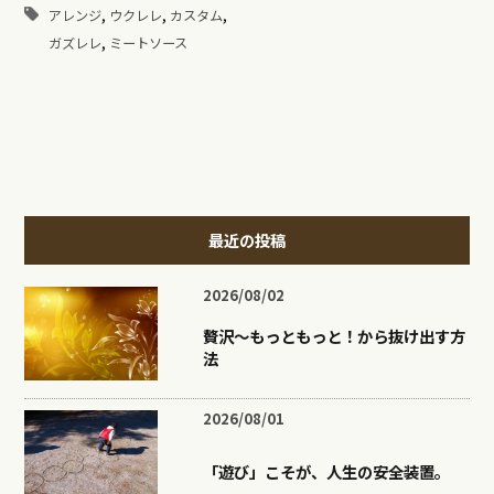
,
,
,
アレンジ
ウクレレ
カスタム
,
ガズレレ
ミートソース
最近の投稿
2026/08/02
贅沢〜もっともっと！から抜け出す方
法
2026/08/01
「遊び」こそが、人生の安全装置。