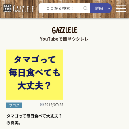
詳細
GAZZLELE
YouTubeで簡単ウクレレ
2019/07/28
ブログ
タマゴって毎日食べて大丈夫？
の真実。