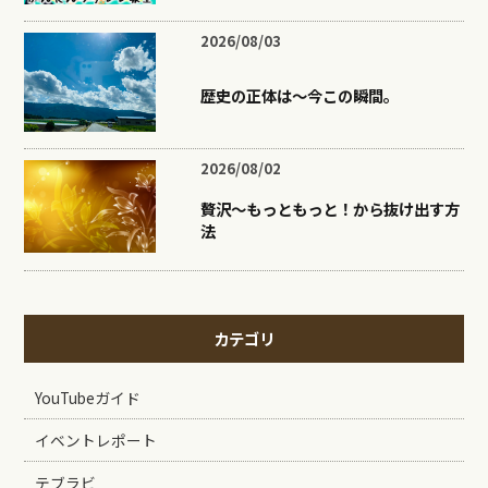
2026/08/03
歴史の正体は〜今この瞬間。
2026/08/02
贅沢〜もっともっと！から抜け出す方
法
カテゴリ
YouTubeガイド
イベントレポート
テブラビ