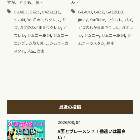
&…
すが、どうも、気…
,
,
,
,
,
,
G-LABO
GAZZ
GAZZLELE
G-LABO
GAZZ
GAZZLELE
,
,
,
,
,
,
,
jimny
YouTube
ウクレレ
ガズ
suzuki
YouTube
ウクレレ
ガ
,
,
,
ガズのわがままウクレレ
ガズレ
ズ
ガズのわがままウクレレ
ガ
,
,
,
,
,
レ
ジムニー
ジムニーJB64
ジ
ズレレ
ジムニーJB64
ジムニー
,
,
ムニーカスタム
納車
エンブレム取り外し
ジムニーカ
,
,
スタム
人生
音楽
最近の投稿
2026/08/04
A面とブレーメン？！勘違いは面白
い！