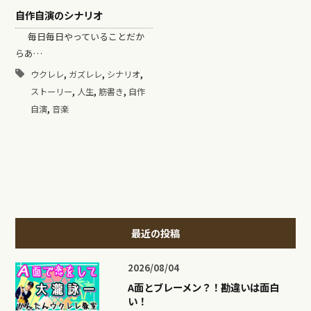
自作自演のシナリオ
毎日毎日やっていることだか
らあ…
,
,
,
ウクレレ
ガズレレ
シナリオ
,
,
,
ストーリー
人生
筋書き
自作
,
自演
音楽
最近の投稿
2026/08/04
A面とブレーメン？！勘違いは面白
い！