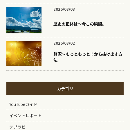
2026/08/03
歴史の正体は〜今この瞬間。
2026/08/02
贅沢〜もっともっと！から抜け出す方
法
カテゴリ
YouTubeガイド
イベントレポート
テブラビ