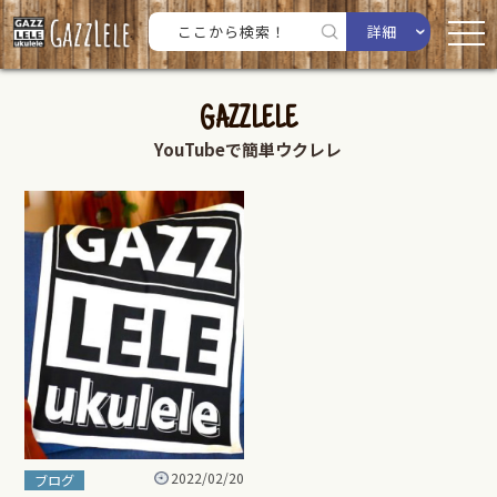
詳細
GAZZLELE
YouTubeで簡単ウクレレ
2022/02/20
ブログ