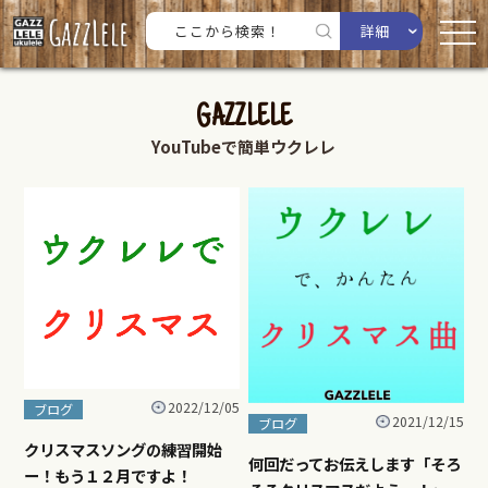
詳細
GAZZLELE
YouTubeで簡単ウクレレ
2022/12/05
ブログ
2021/12/15
ブログ
クリスマスソングの練習開始
何回だってお伝えします「そろ
ー！もう１２月ですよ！