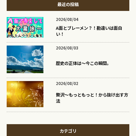
最近の投稿
2026/08/04
A面とブレーメン？！勘違いは面白
い！
2026/08/03
歴史の正体は〜今この瞬間。
2026/08/02
贅沢〜もっともっと！から抜け出す方
法
カテゴリ