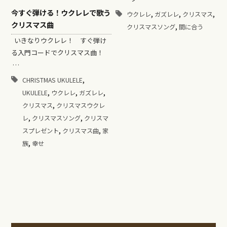
今すぐ弾ける！ウクレレで歌う
,
,
,
ウクレレ
ガズレレ
クリスマス
クリスマス曲
,
クリスマスソング
間に合う
いきなりウクレレ！ すぐ弾け
る入門コードでクリスマス曲！
…
,
CHRISTMAS UKULELE
,
,
,
UKULELE
ウクレレ
ガズレレ
,
クリスマス
クリスマスウクレ
,
,
レ
クリスマスソング
クリスマ
,
,
スプレゼント
クリスマス曲
家
,
族
幸せ