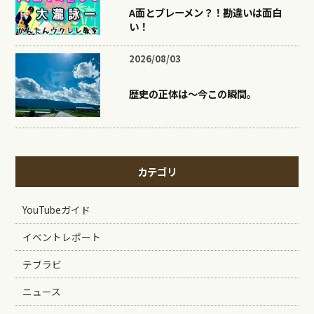
A面とブレーメン？！勘違いは面白
い！
2026/08/03
歴史の正体は〜今この瞬間。
カテゴリ
YouTubeガイド
イベントレポート
テブラビ
ニュース