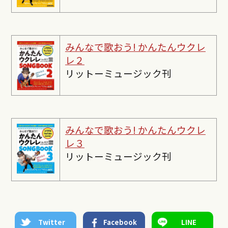
みんなで歌おう! かんたんウクレ
レ２
リットーミュージック刊
みんなで歌おう! かんたんウクレ
レ３
リットーミュージック刊
Twitter
Facebook
LINE