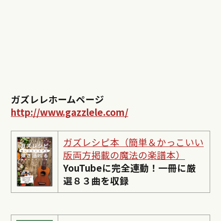
ガズレレホームページ
http://www.gazzlele.com/
ガズレシピ本（簡単＆かっこいい
版両方掲載の魔法の楽譜本）
YouTubeに完全連動！一冊に厳
選８３曲を収録