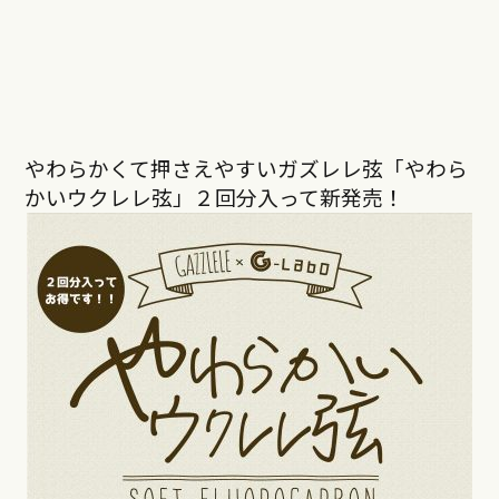
やわらかくて押さえやすいガズレレ弦「やわら
かいウクレレ弦」２回分入って新発売！