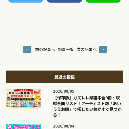
<
前の記事へ
記事一覧
次の記事へ
>
最近の投稿
2026/08/05
【保存版】ガズレレ楽譜本全9冊・収
録全曲リスト！アーティスト別「あい
うえお順」で探したい曲がすぐ見つか
る！
2026/08/04