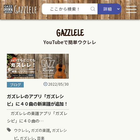
詳細
GAZZLELE
YouTubeで簡単ウクレレ
2022/05/30
ブログ
ガズレレのアプリ「ガズレシ
ピ」に４０曲の新楽譜が追加！
ガズレレの楽譜アプリ「ガズレ
シピ」に４０曲の…
,
,
ウクレレ
ガズの楽譜
ガズレシ
,
,
ピ
ガズレレ
音楽