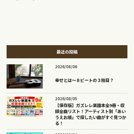
最近の投稿
2026/08/06
幸せとは〜８ビートの３拍目？
2026/08/05
【保存版】ガズレレ楽譜本全9冊・収
録全曲リスト！アーティスト別「あい
うえお順」で探したい曲がすぐ見つか
る！