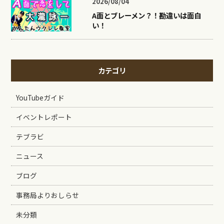
2026/08/04
A面とブレーメン？！勘違いは面白
い！
カテゴリ
YouTubeガイド
イベントレポート
テブラビ
ニュース
ブログ
事務局よりおしらせ
未分類