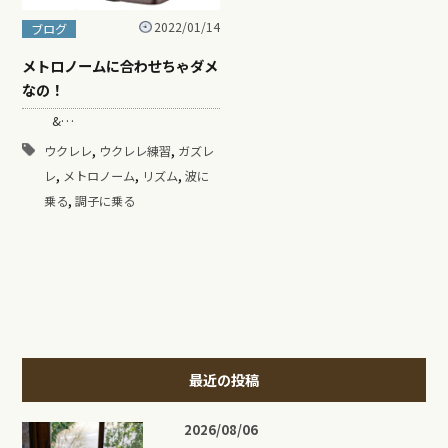
2022/01/14
ブログ
メトロノームに合わせちゃダメ
なの！
&…
,
,
ウクレレ
ウクレレ練習
ガズレ
,
,
,
レ
メトロノーム
リズム
波に
,
乗る
調子に乗る
最近の投稿
2026/08/06