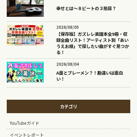
幸せとは〜８ビートの３拍目？
2026/08/05
【保存版】ガズレレ楽譜本全9冊・収
録全曲リスト！アーティスト別「あい
うえお順」で探したい曲がすぐ見つか
る！
2026/08/04
A面とブレーメン？！勘違いは面白
い！
カテゴリ
YouTubeガイド
イベントレポート