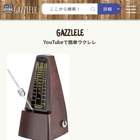
詳細
GAZZLELE
YouTubeで簡単ウクレレ