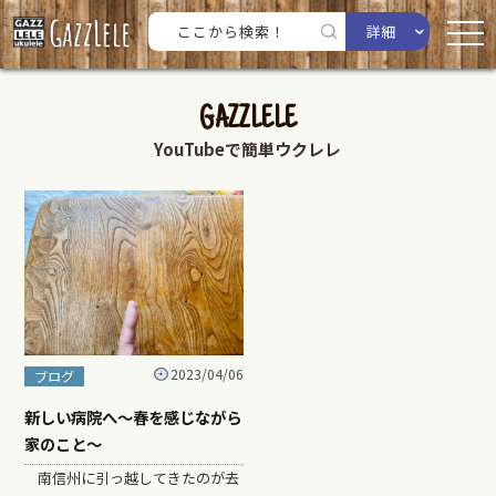
詳細
GAZZLELE
YouTubeで簡単ウクレレ
2023/04/06
ブログ
新しい病院へ〜春を感じながら
家のこと〜
南信州に引っ越してきたのが去