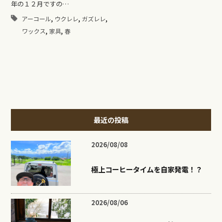
年の１２月ですの…
,
,
,
アーコール
ウクレレ
ガズレレ
,
,
ワックス
家具
春
最近の投稿
2026/08/08
極上コーヒータイムを自家発電！？
2026/08/06