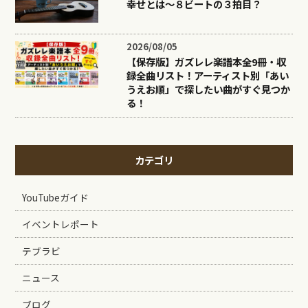
幸せとは〜８ビートの３拍目？
2026/08/05
【保存版】ガズレレ楽譜本全9冊・収
録全曲リスト！アーティスト別「あい
うえお順」で探したい曲がすぐ見つか
る！
カテゴリ
YouTubeガイド
イベントレポート
テブラビ
ニュース
ブログ