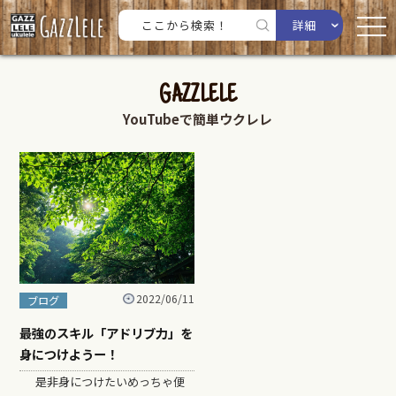
詳細
GAZZLELE
YouTubeで簡単ウクレレ
2022/06/11
ブログ
最強のスキル「アドリブ力」を
身につけようー！
是非身につけたいめっちゃ便