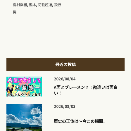
,
,
,
島村楽器
熊本
荷物超過
飛行
機
最近の投稿
2026/08/04
A面とブレーメン？！勘違いは面白
い！
2026/08/03
歴史の正体は〜今この瞬間。