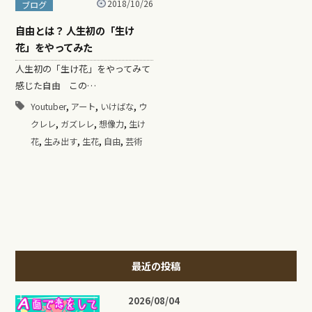
2018/10/26
ブログ
自由とは？ 人生初の「生け
花」をやってみた
人生初の「生け花」をやってみて
感じた自由 この…
,
,
,
Youtuber
アート
いけばな
ウ
,
,
,
クレレ
ガズレレ
想像力
生け
,
,
,
,
花
生み出す
生花
自由
芸術
最近の投稿
2026/08/04