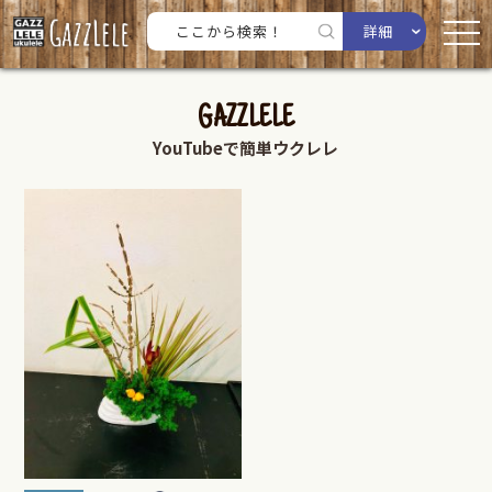
詳細
GAZZLELE
YouTubeで簡単ウクレレ