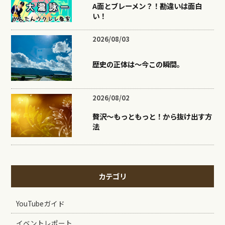
A面とブレーメン？！勘違いは面白
い！
2026/08/03
歴史の正体は〜今この瞬間。
2026/08/02
贅沢〜もっともっと！から抜け出す方
法
カテゴリ
YouTubeガイド
イベントレポート