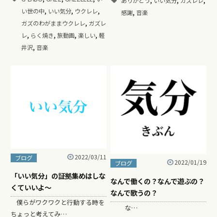
ありがとう
いい気分
ガズレレ
,
,
,
,
い世の中
いい気分
ウクレレ
感謝
音楽
,
ガズのわがままウクレレ
ガズレ
,
,
,
,
レ
らく焼き
旅動画
楽しい
軽
,
井沢
音楽
2022/03/11
ブログ
2022/01/19
ブログ
「いい気分」の証拠集めはしな
なんで働くの？なんで遊ぶの？
くていいよ〜
なんで歌うの？
僕らがワクワクと行動する時を
な…
ちょっと考えてみ…