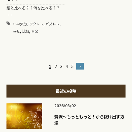
誰と比べる？？何を比べる？？
…
,
,
,
いい気分
ウクレレ
ガズレレ
,
,
幸せ
比較
音楽
1
2
3
4
5
>
最近の投稿
2026/08/02
贅沢〜もっともっと！から抜け出す方
法