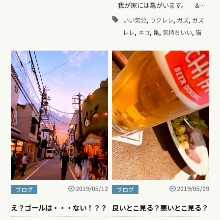
我が家には亀がいます。 &…
,
,
,
いい気分
ウクレレ
ガズ
ガズ
,
,
,
,
レレ
ネコ
亀
気持ちいい
猫
2019/05/09
2019/05/12
ブログ
ブログ
良いとこ見る？悪いとこ見る？
え？ゴールは・・・ない！？？