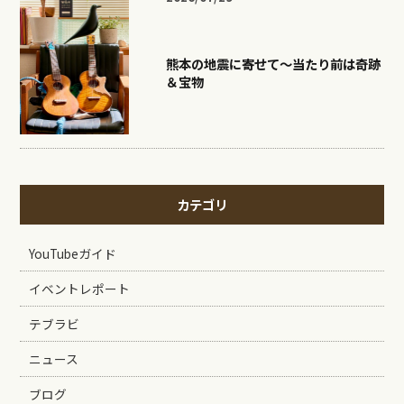
熊本の地震に寄せて〜当たり前は奇跡
＆宝物
カテゴリ
YouTubeガイド
イベントレポート
テブラビ
ニュース
ブログ