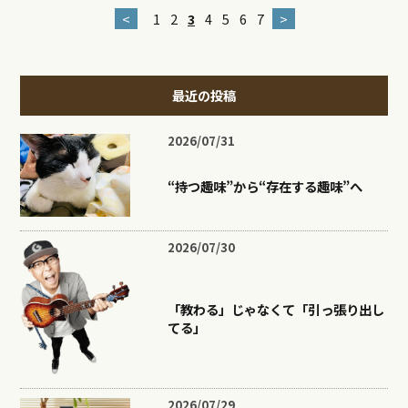
<
1
2
3
4
5
6
7
>
最近の投稿
2026/07/31
“持つ趣味”から“存在する趣味”へ
2026/07/30
「教わる」じゃなくて「引っ張り出し
てる」
2026/07/29