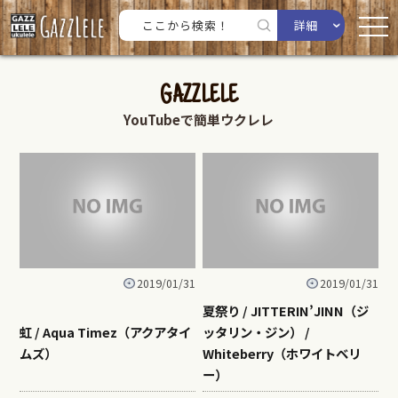
詳細
GAZZLELE
YouTubeで簡単ウクレレ
2019/01/31
2019/01/31
夏祭り / JITTERIN’JINN（ジ
虹 / Aqua Timez（アクアタイ
ッタリン・ジン） /
ムズ）
Whiteberry（ホワイトベリ
ー）