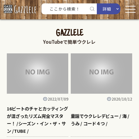
詳細
GAZZLELE
YouTubeで簡単ウクレレ
2022/07/09
2020/10/12
16ビートのチャとカッティング
が混ざったリズム完全マスタ
童謡でウクレレデビュー / 海 /
ー！ /シーズン・イン・ザ・サ
うみ / コード４つ /
ン /TUBE /