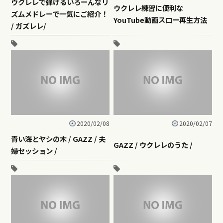
ウクレレで弾けるいろーんなリ
ウクレレ練習に便利な
ズムメドレーで一気にご紹介！
YouTube動画スロー再生方法
/ ガズレレ/
2020/02/08
2020/02/07
青い海とヤシの木 / GAZZ / 夫
GAZZ / ウクレレのうた /
婦セッション /