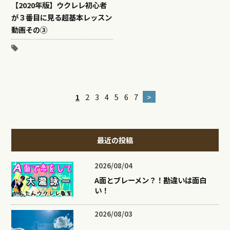
【2020年版】ウクレレ初心者
が３番目に見る超基本レッスン
動画その③
1
2
3
4
5
6
7
>
最近の投稿
2026/08/04
A面とブレーメン？！勘違いは面白
い！
2026/08/03