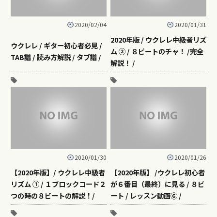
2020/02/04
2020/01/31
2020年版 / ウクレレ中級者リズ
ウクレレ / ギター初心者必見 /
ム ② / ８ビートのチャ！ /完全
TAB譜 / 読み方解説 / タブ譜 /
解説！ /
2020/01/30
2020/01/26
【2020年版】/ ウクレレ中級者
【2020年版】 /ウクレレ初心者
リズム ① / １ブロックコード２
が６番目（最終）に見る / ８ビ
つの時の８ビートの解説！/
ート / レッスン動画⑥ /