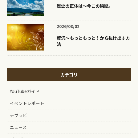
歴史の正体は〜今この瞬間。
2026/08/02
贅沢〜もっともっと！から抜け出す方
法
カテゴリ
YouTubeガイド
イベントレポート
テブラビ
ニュース