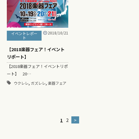
2018/10/21
イベントレポー
ト
【2018楽器フェア！イベント
リポート】
【2018楽器フェア！イベントリポ
ート】 20…
,
,
ウクレレ
ガズレレ
楽器フェア
1
2
>