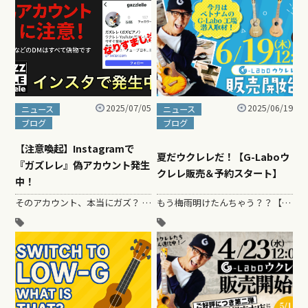
2025/07/05
2025/06/19
ニュース
ニュース
ブログ
ブログ
【注意喚起】Instagramで
夏だウクレレだ！【G-Laboウ
『ガズレレ』偽アカウント発生
クレレ販売＆予約スタート】
中！
そのアカウント、本当にガズ？ ガズになりすました偽アカウントがInstagramに出現！ …
もう梅雨明けたんちゃう？？【G-Laboウクレレ販売＆予約スタート】 ２０２５年６月の…