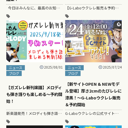
今日はみんなに、最高のお知らせだぜ！ ガズレレ流ハイブリッド楽…
【G-Laboウクレレ販売＆予約スタート】 ２０２５年８月のG-Laboウクレレ販売期…
2025/08/01
2025/07/24
ニュース
ニュース
ブログ
ブログ
【新サイトOPEN & NEWモデ
【ガズレレ新刊楽譜】メロディ
ル登場】厚さ2cmのたびレレに
も弾き語りも楽しめる〜予約開
漆黒！〜G-Laboウクレレ販売
始！
＆予約開始
新楽譜発売！メロディも弾き語りも楽しめる、ガズレレ流ハイブリッド楽譜でみんなの音楽人生がもっと楽しくなる！ 今日はみんなに、最高にワ…
G-Laboウクレレの公式サイトがオープンしました！ 是非遊びに行ってくださいー http…