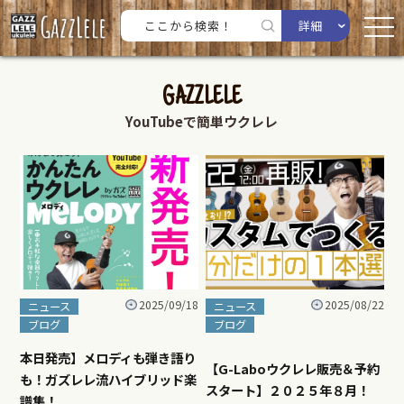
詳細
GAZZLELE
YouTubeで簡単ウクレレ
2025/09/18
2025/08/22
ニュース
ニュース
ブログ
ブログ
本日発売】メロディも弾き語り
【G-Laboウクレレ販売＆予約
も！ガズレレ流ハイブリッド楽
スタート】２０２５年８月！
譜集！