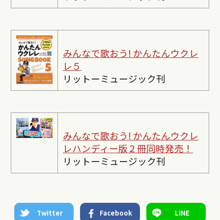
みんなで歌おう! かんたんウクレ
レ５
リットーミュージック刊
みんなで歌おう! かんたんウクレ
レ
ハンディー版２冊同時発売！
リットーミュージック刊
Twitter
Facebook
LINE