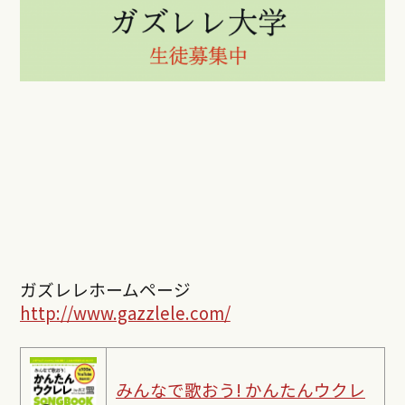
ガズレレホームページ
http://www.gazzlele.com/
みんなで歌おう! かんたんウクレ