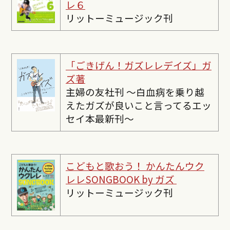
レ６
リットーミュージック刊
「ごきげん！ガズレレデイズ」ガ
ズ著
主婦の友社刊 〜白血病を乗り越
えたガズが良いこと言ってるエッ
セイ本最新刊〜
こどもと歌おう！ かんたんウク
レレSONGBOOK by ガズ
リットーミュージック刊