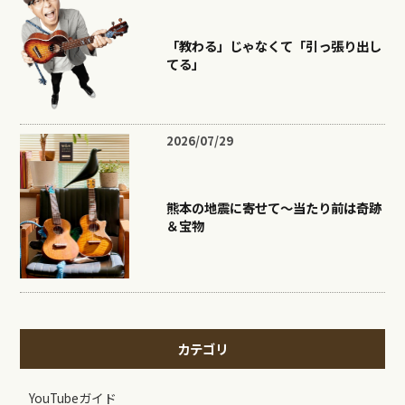
「教わる」じゃなくて「引っ張り出し
てる」
2026/07/29
熊本の地震に寄せて〜当たり前は奇跡
＆宝物
カテゴリ
YouTubeガイド