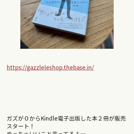
https://gazzleleshop.thebase.in/
ガズが０からKindle電子出版した本２冊が販売
スタート！
めっちゃいいこと言ってるよー