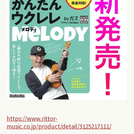
https://www.rittor-
music.co.jp/product/detail/3125217111/