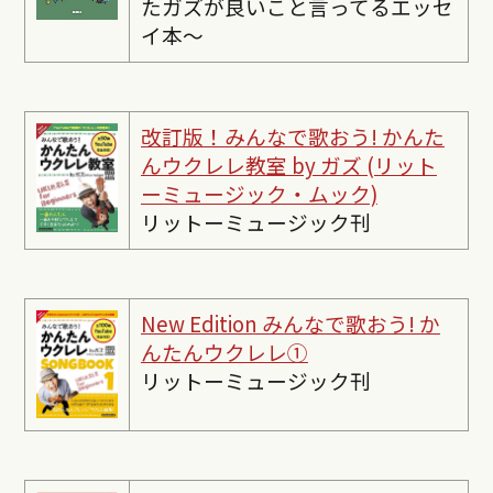
たガズが良いこと言ってるエッセ
イ本〜
改訂版！みんなで歌おう! かんた
んウクレレ教室 by ガズ (リット
ーミュージック・ムック)
リットーミュージック刊
New Edition みんなで歌おう! か
んたんウクレレ①
リットーミュージック刊