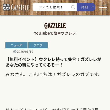
詳細
GAZZLELE
YouTubeで簡単ウクレレ
ニュース
ブログ
2026/01/10
【無料イベント】ウクレレ持って集合！ガズレレが
あなたの街にやってくるぞー！
みなさん、こんにちは！ガズレレのガズです。
めちゃくちゃハッピーなお知らせ！2月と3月