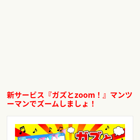
新サービス『ガズと
zoom
！』マンツ
ーマンでズームしましょ！