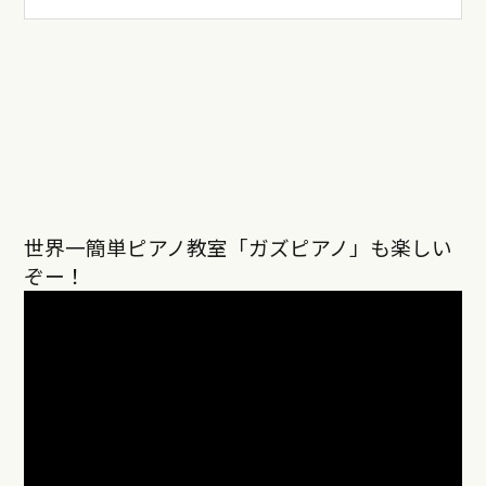
世界一簡単ピアノ教室「ガズピアノ」も楽しい
ぞー！